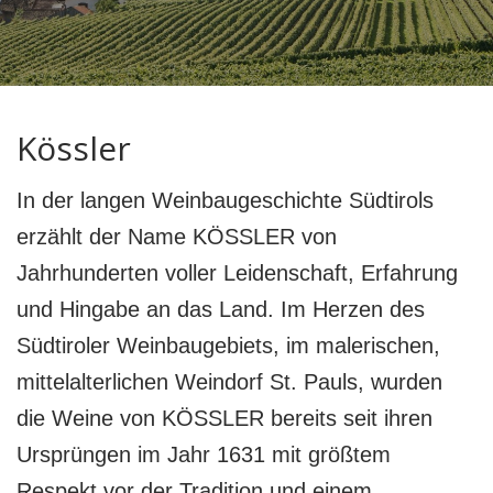
Kössler
In der langen Weinbaugeschichte Südtirols
erzählt der Name KÖSSLER von
Jahrhunderten voller Leidenschaft, Erfahrung
und Hingabe an das Land. Im Herzen des
Südtiroler Weinbaugebiets, im malerischen,
mittelalterlichen Weindorf St. Pauls, wurden
die Weine von KÖSSLER bereits seit ihren
Ursprüngen im Jahr 1631 mit größtem
Respekt vor der Tradition und einem