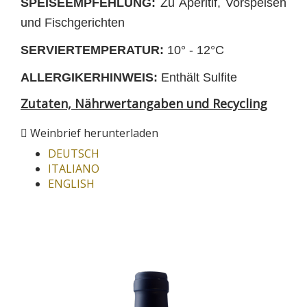
SPEISEEMPFEHLUNG:
Zu Aperitif, Vorspeisen
und Fischgerichten
SERVIERTEMPERATUR:
10° - 12°C
ALLERGIKERHINWEIS:
Enthält Sulfite
Zutaten, Nährwertangaben und Recycling
Weinbrief herunterladen
DEUTSCH
ITALIANO
ENGLISH