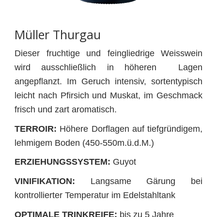
Müller Thurgau
Dieser fruchtige und feingliedrige Weisswein
wird ausschließlich in höheren Lagen
angepflanzt. Im Geruch intensiv, sortentypisch
leicht nach Pfirsich und Muskat, im Geschmack
frisch und zart aromatisch.
TERROIR:
Höhere Dorflagen auf tiefgründigem,
lehmigem Boden (450-550m.ü.d.M.)
ERZIEHUNGSSYSTEM:
Guyot
VINIFIKATION:
Langsame Gärung bei
kontrollierter Temperatur im Edelstahltank
OPTIMALE TRINKREIFE:
bis zu 5 Jahre