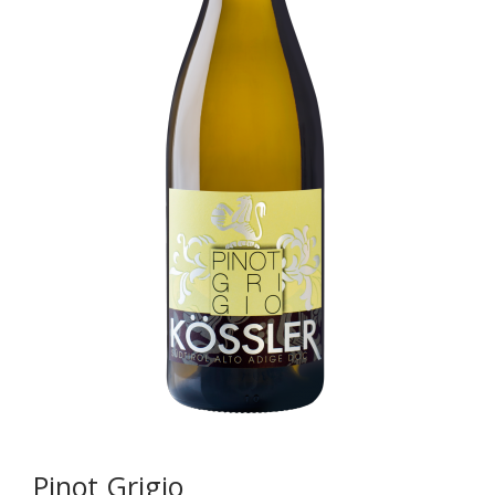
Pinot Grigio