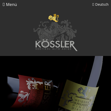
Menü
Deutsch