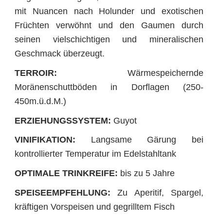
mit Nuancen nach Holunder und exotischen
Früchten verwöhnt und den Gaumen durch
seinen vielschichtigen und mineralischen
Geschmack überzeugt.
TERROIR:
Wärmespeichernde
Moränenschuttböden in Dorflagen (250-
450m.ü.d.M.)
ERZIEHUNGSSYSTEM:
Guyot
VINIFIKATION:
Langsame Gärung bei
kontrollierter Temperatur im Edelstahltank
OPTIMALE TRINKREIFE:
bis zu 5 Jahre
SPEISEEMPFEHLUNG:
Zu Aperitif, Spargel,
kräftigen Vorspeisen und gegrilltem Fisch