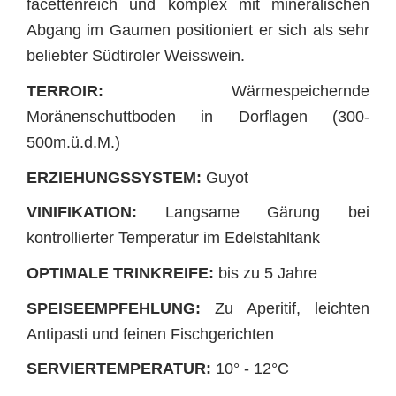
facettenreich und komplex mit mineralischen
Abgang im Gaumen positioniert er sich als sehr
beliebter Südtiroler Weisswein.
TERROIR:
Wärmespeichernde
Moränenschuttboden in Dorflagen (300-
500m.ü.d.M.)
ERZIEHUNGSSYSTEM:
Guyot
VINIFIKATION:
Langsame Gärung bei
kontrollierter Temperatur im Edelstahltank
OPTIMALE TRINKREIFE:
bis zu 5 Jahre
SPEISEEMPFEHLUNG:
Zu Aperitif, leichten
Antipasti und feinen Fischgerichten
SERVIERTEMPERATUR:
10° - 12°C