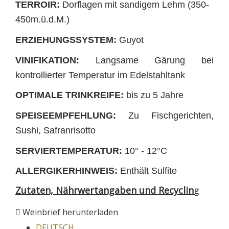
TERROIR:
Dorflagen mit sandigem Lehm (350-
450m.ü.d.M.)
ERZIEHUNGSSYSTEM:
Guyot
VINIFIKATION:
Langsame Gärung bei
kontrollierter Temperatur im Edelstahltank
OPTIMALE TRINKREIFE:
bis zu 5 Jahre
SPEISEEMPFEHLUNG:
Zu Fischgerichten,
Sushi, Safranrisotto
SERVIERTEMPERATUR:
10° - 12°C
ALLERGIKERHINWEIS:
Enthält Sulfite
Zutaten, Nährwertangaben und Recyclin
g
Weinbrief herunterladen
DEUTSCH